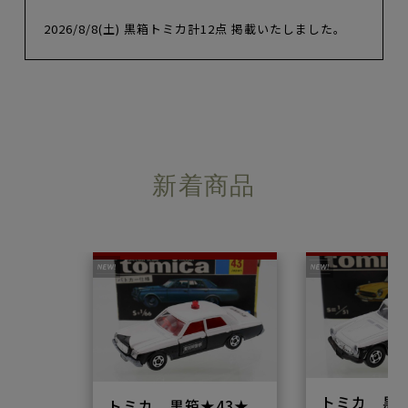
2026/8/8(土) 黒箱トミカ計12点 掲載いたしました。
新着商品
トミカ 黒箱★
トミカ 黒箱★43★