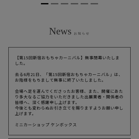
お知らせ
【第15回新宿おもちゃカーニバル】無事閉幕いたしま
した。
去る6月21日、「第15回新宿おもちゃカーニバル」は、
お陰様をもちまして無事に終了いたしました。
会場へ足を運んでくださったお客様、また、開催にあた
り多大なるご協力をいただきました出展業者・関係者の
皆様へ、深く感謝申し上げます。
今後とも変わらぬお引き立てを賜りますようお願い申し
上げます。
ミニカーショップ ケンボックス