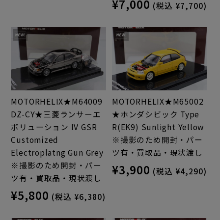
¥7,000
(税込 ¥7,700)
MOTORHELIX★M64009
MOTORHELIX★M65002
DZ-CY★三菱ランサーエ
★ホンダシビック Type
ボリューション IV GSR
R(EK9) Sunlight Yellow
Customized
※撮影のため開封・パー
Electroplatng Gun Grey
ツ有・買取品・現状渡し
※撮影のため開封・パー
¥3,900
(税込 ¥4,290)
ツ有・買取品・現状渡し
¥5,800
(税込 ¥6,380)