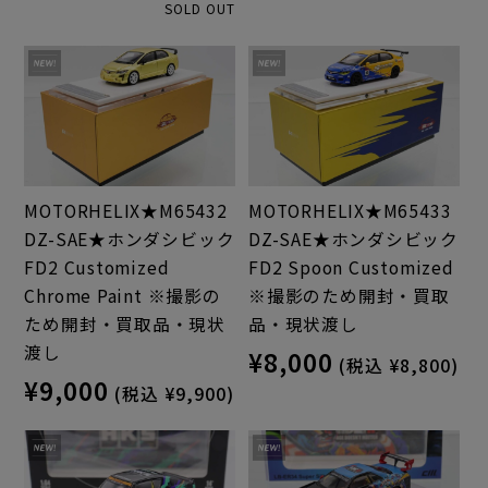
SOLD OUT
MOTORHELIX★M65432
MOTORHELIX★M65433
DZ-SAE★ホンダシビック
DZ-SAE★ホンダシビック
FD2 Customized
FD2 Spoon Customized
Chrome Paint ※撮影の
※撮影のため開封・買取
ため開封・買取品・現状
品・現状渡し
渡し
¥8,000
(税込 ¥8,800)
¥9,000
(税込 ¥9,900)