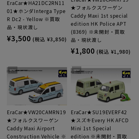
EraCar★HA21DC2RN11
★フォルクスワーゲン
01★ホンダInterga Type
Caddy Maxi 1st special
R Dc2 - Yellow ※買取
edition HK Police APT
品・現状渡し
(8369) ※未開封・買取
¥3,500
(税込 ¥3,850)
品・現状渡し
¥1,800
(税込 ¥1,980)
EraCar★VW20CAMRN19
EraCar★SU19EVERF42
★フォルクスワーゲン
★スズキEvery HK AFCD
Caddy Maxi Airport
Mini 1st Special
Construction Vehicle ※
edition ※未開封・買取