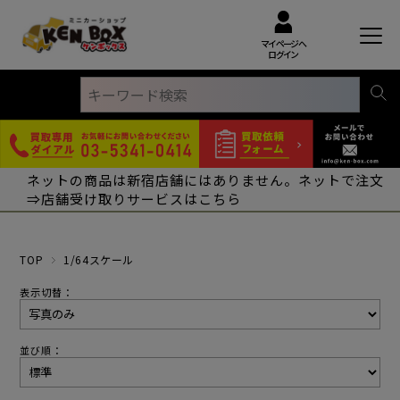
マイページへ
ログイン
ネットの商品は新宿店舗にはありません。ネットで注文
⇒店舗受け取りサービスはこちら
TOP
1/64スケール
表示切替：
並び順：