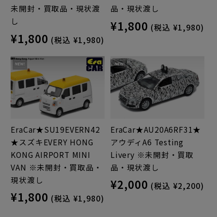
未開封・買取品・現状渡
品・現状渡し
し
¥1,800
(税込 ¥1,980)
¥1,800
(税込 ¥1,980)
EraCar★SU19EVERN42
EraCar★AU20A6RF31★
★スズキEVERY HONG
アウディA6 Testing
KONG AIRPORT MINI
Livery ※未開封・買取
VAN ※未開封・買取品・
品・現状渡し
現状渡し
¥2,000
(税込 ¥2,200)
¥1,800
(税込 ¥1,980)