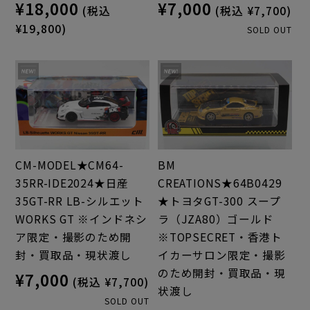
¥18,000
¥7,000
(税込
(税込 ¥7,700)
¥19,800)
SOLD OUT
CM-MODEL★CM64-
BM
35RR-IDE2024★日産
CREATIONS★64B0429
35GT-RR LB-シルエット
★トヨタGT-300 スープ
WORKS GT ※インドネシ
ラ（JZA80）ゴールド
ア限定・撮影のため開
※TOPSECRET・香港ト
封・買取品・現状渡し
イカーサロン限定・撮影
のため開封・買取品・現
¥7,000
(税込 ¥7,700)
状渡し
SOLD OUT