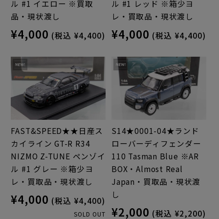
ル #1 イエロー ※買取
ル #1 レッド ※箱少ヨ
品・現状渡し
レ・買取品・現状渡し
¥4,000
¥4,000
(税込 ¥4,400)
(税込 ¥4,400)
FAST&SPEED★★日産ス
S14★0001-04★ランド
カイライン GT-R R34
ローバーディフェンダー
NIZMO Z-TUNE ペンゾイ
110 Tasman Blue ※AR
ル #1 グレー ※箱少ヨ
BOX・Almost Real
レ・買取品・現状渡し
Japan・買取品・現状渡
し
¥4,000
(税込 ¥4,400)
¥2,000
(税込 ¥2,200)
SOLD OUT