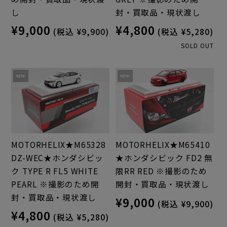
し
封・買取品・現状渡し
¥9,000
¥4,800
(税込 ¥9,900)
(税込 ¥5,280)
SOLD OUT
MOTORHELIX★M65328
MOTORHELIX★M65410
DZ-WEC★ホンダシビッ
★ホンダシビック FD2 無
ク TYPE R FL5 WHITE
限RR RED ※撮影のため
PEARL ※撮影のため開
開封・買取品・現状渡し
封・買取品・現状渡し
¥9,000
(税込 ¥9,900)
¥4,800
(税込 ¥5,280)