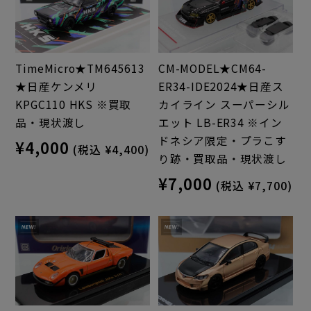
TimeMicro★TM645613
CM-MODEL★CM64-
★日産ケンメリ
ER34-IDE2024★日産ス
KPGC110 HKS ※買取
カイライン スーパーシル
品・現状渡し
エット LB-ER34 ※イン
ドネシア限定・プラこす
¥4,000
(税込 ¥4,400)
り跡・買取品・現状渡し
¥7,000
(税込 ¥7,700)