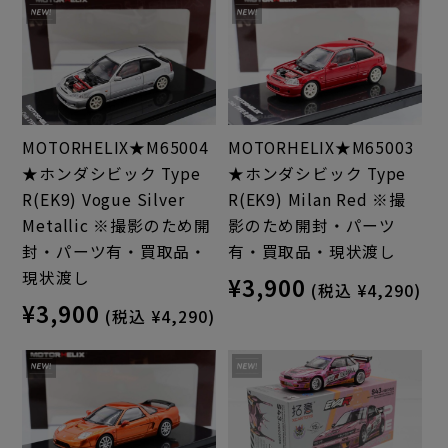
MOTORHELIX★M65004
MOTORHELIX★M65003
★ホンダシビック Type
★ホンダシビック Type
R(EK9) Vogue Silver
R(EK9) Milan Red ※撮
Metallic ※撮影のため開
影のため開封・パーツ
封・パーツ有・買取品・
有・買取品・現状渡し
現状渡し
¥3,900
(税込 ¥4,290)
¥3,900
(税込 ¥4,290)