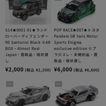
S14★0001-01★ランド
POP RACE★007★トヨタ
ローバーディフェンダー
Pandem GR Yaris Motor
90 Santorini Black ※AR
Sports Enigma
BOX・Almost Real
exclusive edition ※プ
Japan・買取品・現状渡
ラ少スレ・未開封品・買
し
取品・現状渡し
¥2,000
¥6,000
(税込 ¥2,200)
(税込 ¥6,600)