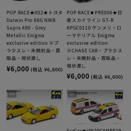
POP RACE★PRE006★日
POP RACE★002★トヨタ
産スカイライン GT-R
Darwin Pro 66G NWB
KPGC0110 ケンメリ・ロ
Supra A90 - Grey
ーマテリアル Enigma
Metallic Enigma
exclusive edition
exclusive edition ※プ
※CHASE CAR・プラ少ス
ラ少スレ・未開封品・買
レ・未開封品・買取品・
取品・現状渡し
現状渡し
¥6,000
(税込 ¥6,600)
¥6,000
(税込 ¥6,600)
EraCar★VW20CAMRF19