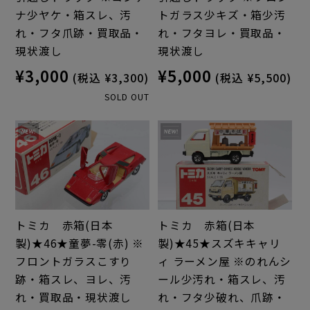
ナ少ヤケ・箱スレ、汚
トガラス少キズ・箱少汚
れ・フタ爪跡・買取品・
れ・フタヨレ・買取品・
現状渡し
現状渡し
¥3,000
¥5,000
(税込 ¥3,300)
(税込 ¥5,500)
SOLD OUT
トミカ 赤箱(日本
トミカ 赤箱(日本
製)★46★童夢-零(赤) ※
製)★45★スズキキャリ
フロントガラスこすり
ィ ラーメン屋 ※のれんシ
跡・箱スレ、ヨレ、汚
ール少汚れ・箱スレ、汚
れ・買取品・現状渡し
れ・フタ少破れ、爪跡・