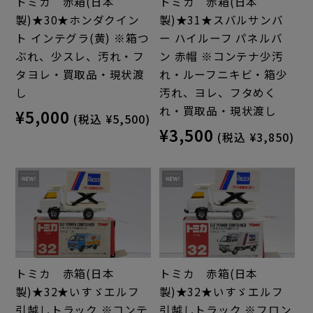
トミカ 赤箱(日本
トミカ 赤箱(日本
製)★30★ホンダクイン
製)★31★スバルサンバ
ト インテグラ(黄) ※箱つ
ー ハイルーフ パネルバ
ぶれ、少スレ、汚れ・フ
ン 赤帽 ※コンテナ少汚
タヨレ・買取品・現状渡
れ・ルーフニキビ・箱少
し
汚れ、ヨレ、フタめく
れ・買取品・現状渡し
¥5,000
(税込 ¥5,500)
¥3,500
(税込 ¥3,850)
トミカ 赤箱(日本
トミカ 赤箱(日本
製)★32★いすゞエルフ
製)★32★いすゞエルフ
引越しトラック ※コンテ
引越しトラック ※フロン