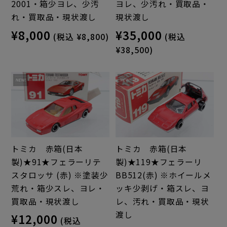
2001・箱少ヨレ、少汚
ヨレ、少汚れ・買取品・
れ・買取品・現状渡し
現状渡し
¥8,000
¥35,000
(税込 ¥8,800)
(税込
¥38,500)
トミカ 赤箱(日本
トミカ 赤箱(日本
製)★91★フェラーリテ
製)★119★フェラーリ
スタロッサ (赤) ※塗装少
BB512(赤) ※ホイールメ
荒れ・箱少スレ、ヨレ・
ッキ少剥げ・箱スレ、ヨ
買取品・現状渡し
レ、汚れ・買取品・現状
渡し
¥12,000
(税込