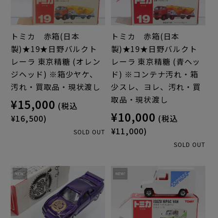
トミカ 赤箱(日本
トミカ 赤箱(日本
製)★19★日野バルクト
製)★19★日野バルクト
レーラ 東京精糖 (オレン
レーラ 東京精糖 (青ヘッ
ジヘッド) ※箱少ヤケ、
ド) ※コンテナ汚れ・箱
汚れ・買取品・現状渡し
少スレ、ヨレ、汚れ・買
取品・現状渡し
¥15,000
(税込
¥10,000
¥16,500)
(税込
¥11,000)
SOLD OUT
SOLD OUT