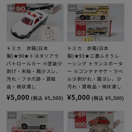
トミカ 赤箱(日本
トミカ 赤箱(日本
製)★90★トヨタソアラ
製)★93★三菱ふそうレ
パトロールカー ※塗装少
ーシング トランスポータ
剥げ・未貼・箱少スレ、
ー ※コンテナヤケ・ラベ
汚れ・フタ爪跡・買取
ル少剥がれ・箱ヨレ、少
品・現状渡し
汚れ・買取品・現状渡し
¥5,000
¥5,000
(税込 ¥5,500)
(税込 ¥5,500)