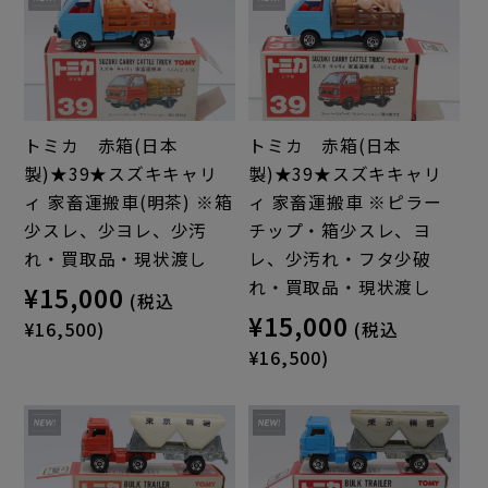
トミカ 赤箱(日本
トミカ 赤箱(日本
製)★39★スズキキャリ
製)★39★スズキキャリ
ィ 家畜運搬車(明茶) ※箱
ィ 家畜運搬車 ※ピラー
少スレ、少ヨレ、少汚
チップ・箱少スレ、ヨ
れ・買取品・現状渡し
レ、少汚れ・フタ少破
れ・買取品・現状渡し
¥15,000
(税込
¥15,000
¥16,500)
(税込
¥16,500)