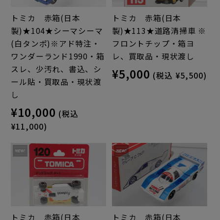
トミカ 赤箱(日本
トミカ 赤箱(日本
製)★104★シーマシーマ
製)★113★道路清掃車 ※
(白タンポ)※アド特注・
フロントチップ・箱ヨ
ワンダーランド1990・箱
レ、買取品・現状渡し
スレ、少汚れ、書込、シ
¥5,000
(税込 ¥5,500)
ール貼・買取品・現状渡
し
¥10,000
(税込
¥11,000)
トミカ 赤箱(日本
トミカ 赤箱(日本