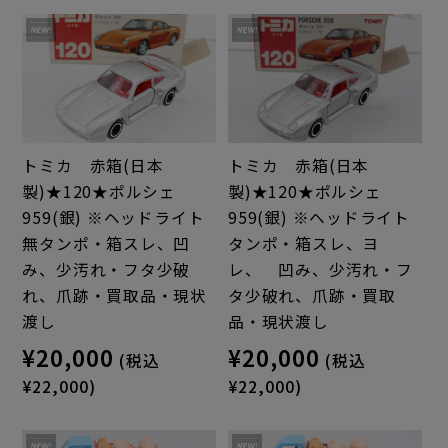
トミカ 赤箱(日本
トミカ 赤箱(日本
製)★120★ポルシェ
製)★120★ポルシェ
959(銀) ※ヘッドライト
959(銀) ※ヘッドライト
無タンポ・箱スレ、凹
タンポ・箱スレ、ヨ
み、少汚れ・フタ少破
レ、 凹み、少汚れ・フ
れ、爪跡・買取品・現状
タ少破れ、爪跡・買取
渡し
品・現状渡し
¥20,000
¥20,000
(税込
(税込
¥22,000)
¥22,000)