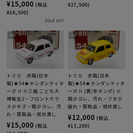
¥15,000
(税込
¥27,500)
¥16,500)
SOLD OUT
トミカ 赤箱(日本
トミカ 赤箱(日本
製)★54★ホンダシティタ
製)★54★ホンダシティタ
ーボ II ※三越 こども大
ーボ II (黄/赤タンポ) ※
博覧会2・フロントガラ
箱少ヨレ、汚れ・フタ少
ス少キズ・箱少ヨレ、汚
破れ・買取品・現状渡し
れ・買取品・現状渡し
¥12,000
(税込
¥15,000
(税込
¥13,200)