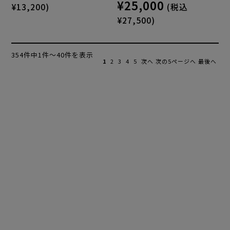
¥25,000
¥13,200)
(税込
¥27,500)
354件中1件～40件を表示
1
2
3
4
5
次へ
次の5ページへ
最後へ