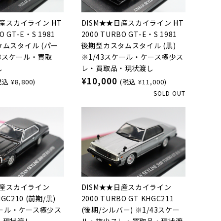
日産スカイライン HT
DISM★★日産スカイライン HT
O GT-E・S 1981
2000 TURBO GT-E・S 1981
ムスタイル (パー
後期型カスタムスタイル (黒)
43スケール・買取
※1/43スケール・ケース極少ス
し
レ・買取品・現状渡し
¥10,000
税込 ¥8,800)
(税込 ¥11,000)
SOLD OUT
日産スカイライン
DISM★★日産スカイライン
HGC210 (前期/黒)
2000 TURBO GT KHGC211
ケール・ケース極少ス
(後期/シルバー) ※1/43スケー
・現状渡し
ル・箱少スレ・買取品・現状渡