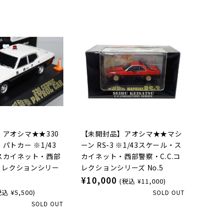
アオシマ★★330
【未開封品】アオシマ★★マシ
パトカー ※1/43
ーン RS-3 ※1/43スケール・ス
スカイネット・西部
カイネット・西部警察・C.C.コ
.コレクションシリー
レクションシリーズ No.5
¥10,000
(税込 ¥11,000)
税込 ¥5,500)
SOLD OUT
SOLD OUT