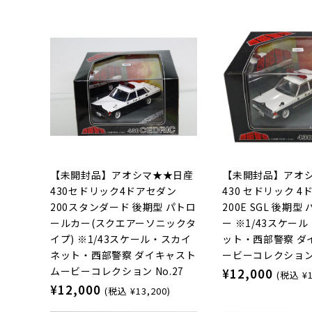
【未開封品】アオシマ★★日産
【未開封品】アオ
430セドリック4ドアセダン
430 セドリック 
200スタンダード 後期型 パトロ
200E SGL 後期
ールカー(スクエアーソニックタ
ー ※1/43スケー
イプ) ※1/43スケール・スカイ
ット・西部警察 ダ
ネット・西部警察 ダイキャスト
ービーコレクション 
ムービーコレクション No.27
¥12,000
(税込 ¥1
¥12,000
(税込 ¥13,200)