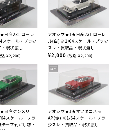
★日産231 ローレ
アオシマ★1★日産231 ローレ
/64スケール・プラ少
ル(白) ※1/64スケール・プラ少
品・現状渡し
スレ・買取品・現状渡し
¥2,000
税込 ¥2,200)
(税込 ¥2,200)
2★日産ケンメリ
アオシマ★1★マツダコスモ
※1/64スケール・プラ
AP(赤) ※1/64スケール・プラ
紙テープ剥がし跡・
少スレ・買取品・現状渡し