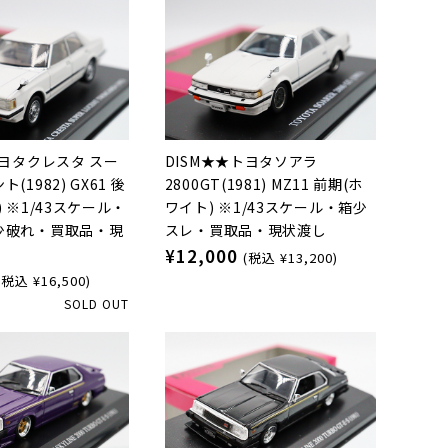
トヨタクレスタ スー
DISM★★トヨタソアラ
(1982) GX61 後
2800GT(1981) MZ11 前期(ホ
 ※1/43スケール・
ワイト) ※1/43スケール・箱少
少破れ・買取品・現
スレ・買取品・現状渡し
¥12,000
(税込 ¥13,200)
(税込 ¥16,500)
SOLD OUT