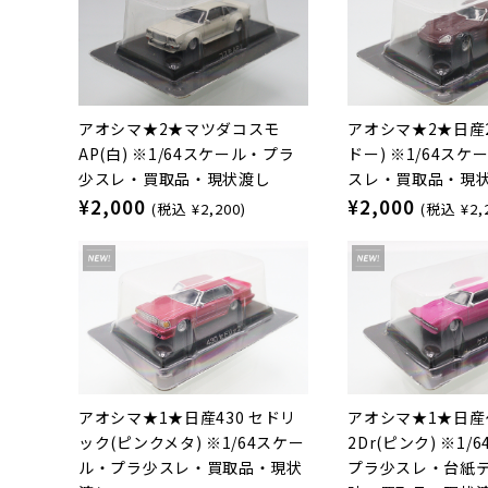
アオシマ★2★マツダコスモ
アオシマ★2★日産2
AP(白) ※1/64スケール・プラ
ドー) ※1/64ス
少スレ・買取品・現状渡し
スレ・買取品・現
¥2,000
¥2,000
(税込 ¥2,200)
(税込 ¥2,
アオシマ★1★日産430 セドリ
アオシマ★1★日産
ック(ピンクメタ) ※1/64スケー
2Dr(ピンク) ※1
ル・プラ少スレ・買取品・現状
プラ少スレ・台紙