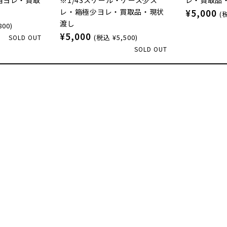
レ・箱極少ヨレ・買取品・現状
¥5,000
(
渡し
800)
¥5,000
(税込 ¥5,500)
SOLD OUT
SOLD OUT