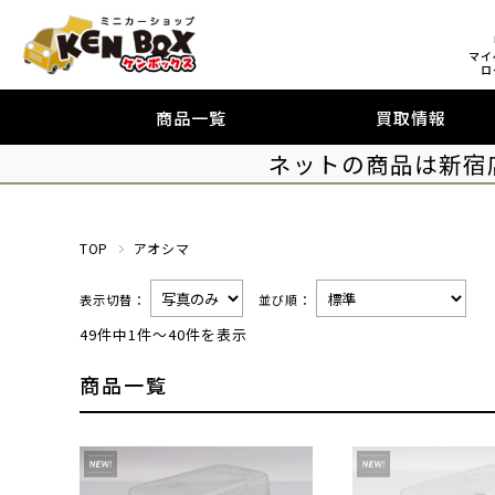
マイ
ロ
商品一覧
買取情報
ネットの商品は新宿
TOP
アオシマ
表示切替：
並び順：
49件中1件～40件を表示
商品一覧