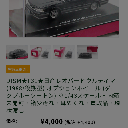
店舗受取OK
DISM★F31★日産レオパードウルティマ
(1988/後期型) オプションホイール (ダー
クブルーツートン) ※1/43スケール・内箱
未開封・箱少汚れ・耳めくれ・買取品・現
状渡し
¥4,000
価格:
(税込 ¥4,400)