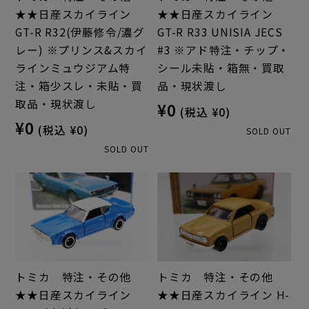
★★日産スカイライン
★★日産スカイライン
GT-R R32(伊藤修令/濃グ
GT-R R33 UNISIA JECS
レー) ※プリンス&スカイ
#3 ※アド特注・チップ・
ラインミュウジアム特
シール未貼・箱無・買取
注・箱少スレ・未貼・買
品・現状渡し
取品・現状渡し
¥0
(税込 ¥0)
¥0
(税込 ¥0)
SOLD OUT
SOLD OUT
トミカ 特注・その他
トミカ 特注・その他
★★日産スカイライン
★★日産スカイライン H-