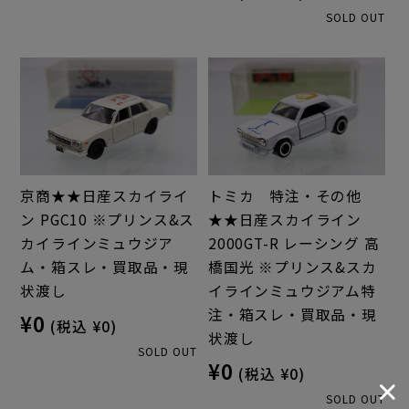
SOLD OUT
京商★★日産スカイライ
トミカ 特注・その他
ン PGC10 ※プリンス&ス
★★日産スカイライン
カイラインミュウジア
2000GT-R レーシング 高
ム・箱スレ・買取品・現
橋国光 ※プリンス&スカ
状渡し
イラインミュウジアム特
注・箱スレ・買取品・現
¥0
(税込 ¥0)
状渡し
SOLD OUT
¥0
(税込 ¥0)
SOLD OUT