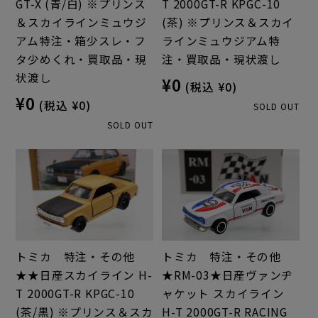
GT-X (青/白) ※プリンス
T 2000GT-R KPGC-10
＆スカイラインミュウジ
(茶) ※プリンス＆スカイ
アム特注・箱少スレ・フ
ラインミュウジアム特
タ少めくれ・買取品・現
注・買取品・現状渡し
状渡し
¥0
(税込 ¥0)
¥0
(税込 ¥0)
SOLD OUT
SOLD OUT
トミカ 特注・その他
トミカ 特注・その他
★★日産スカイライン H-
★RM-03★日産ヴァンヂ
T 2000GT-R KPGC-10
ャケット スカイライン
(茶/黒) ※プリンス＆スカ
H-T 2000GT-R RACING