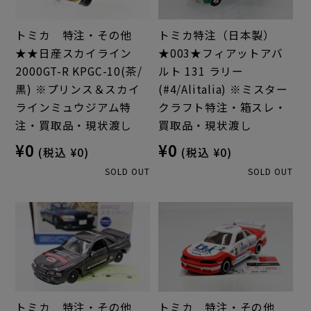
トミカ 特注・その他
トミカ特注（日本製）
★★日産スカイライン
★003★フィアットアバ
2000GT-R KPGC-10(茶/
ルト 131 ラリー
黒) ※プリンス＆スカイ
(#4/Alitalia) ※ミスター
ラインミュウジアム特
クラフト特注・箱スレ・
注・買取品・現状渡し
買取品・現状渡し
¥0
¥0
(税込 ¥0)
(税込 ¥0)
SOLD OUT
SOLD OUT
トミカ 特注・その他
トミカ 特注・その他