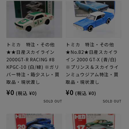
トミカ 特注・その他
トミカ 特注・その他
★★日産スカイライン
★No.82★日産スカイラ
2000GT-R RACING #8
イン 2000 GT-X (青/白)
KPGC-10 (白/緑) ※ガリ
※プリンス＆スカイライ
バー特注・箱少スレ・買
ンミュウジアム特注・買
取品・現状渡し
取品・現状渡し
¥0
¥0
(税込 ¥0)
(税込 ¥0)
SOLD OUT
SOLD OUT