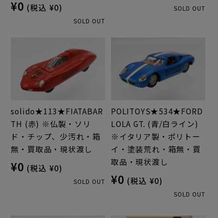
¥0
(税込 ¥0)
SOLD OUT
SOLD OUT
solido★113★FIATABAR
POLITOYS★534★FORD
TH (赤) ※仏製・ソリ
LOLA GT. (青/白ライン)
ド・チップ、少汚れ・箱
※イタリア製・ポリトー
無・買取品・現状渡し
イ・塗装荒れ・箱無・買
取品・現状渡し
¥0
(税込 ¥0)
¥0
(税込 ¥0)
SOLD OUT
SOLD OUT