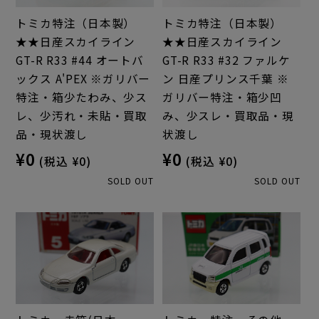
トミカ特注（日本製）
トミカ特注（日本製）
★★日産スカイライン
★★日産スカイライン
GT-R R33 #44 オートバ
GT-R R33 #32 ファルケ
ックス A'PEX ※ガリバー
ン 日産プリンス千葉 ※
特注・箱少たわみ、少ス
ガリバー特注・箱少凹
レ、少汚れ・未貼・買取
み、少スレ・買取品・現
品・現状渡し
状渡し
¥0
¥0
(税込 ¥0)
(税込 ¥0)
SOLD OUT
SOLD OUT