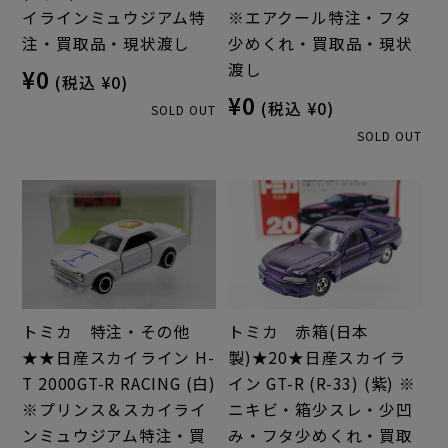
イラインミュウジアム特
※エアクール特注・フタ
注・買取品・現状渡し
少めくれ・買取品・現状
渡し
¥0
(税込 ¥0)
¥0
(税込 ¥0)
SOLD OUT
SOLD OUT
トミカ 特注・その他
トミカ 赤箱(日本
★★日産スカイライン H-
製)★20★日産スカイラ
T 2000GT-R RACING (白)
イン GT-R (R-33) (紫) ※
※プリンス＆スカイライ
ニキビ・箱少スレ・少凹
ンミュウジアム特注・買
み・フタ少めくれ・買取