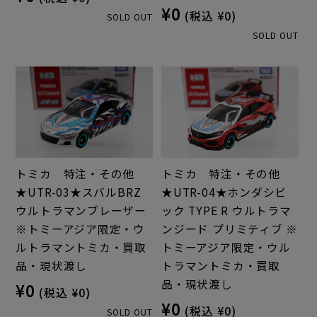
¥0
(税込 ¥0)
SOLD OUT
SOLD OUT
トミカ 特注・その他
トミカ 特注・その他
★UTR-03★スバルBRZ
★UTR-04★ホンダシビ
ウルトラマンブレーザー
ック TYPE R ウルトラマ
※トミーアジア限定・ウ
ンジード プリミティブ ※
ルトラマントミカ・買取
トミーアジア限定・ウル
品・現状渡し
トラマントミカ・買取
品・現状渡し
¥0
(税込 ¥0)
¥0
(税込 ¥0)
SOLD OUT