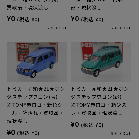
買取品・現状渡し
品・現状渡し
¥0
¥0
(税込 ¥0)
(税込 ¥0)
SOLD OUT
SOLD OUT
トミカ 赤箱★21★ホン
トミカ 赤箱★21★ホン
ダステップワゴン(青)
ダステップワゴン(緑)
※TOMY赤ロゴ・新色シ
※TOMY赤ロゴ・箱少ス
ール・箱汚れ・買取品・
レ・買取品・現状渡し
現状渡し
¥0
(税込 ¥0)
¥0
(税込 ¥0)
SOLD OUT