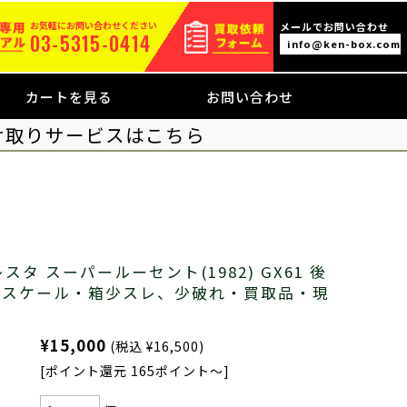
お気軽にお問い合わせください
メールでお問い合わせ
03-5315-0414
info@ken-box.com
カートを見る
お問い合わせ
け取りサービスはこちら
スタ スーパールーセント(1982) GX61 後
/43スケール・箱少スレ、少破れ・買取品・現
¥15,000
(税込 ¥16,500)
[ポイント還元 165ポイント～]