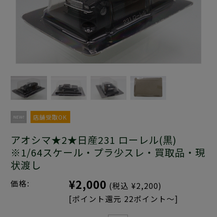
店舗受取OK
アオシマ★2★日産231 ローレル(黒)
※1/64スケール・プラ少スレ・買取品・現
状渡し
¥2,000
価格:
(税込 ¥2,200)
[ポイント還元 22ポイント～]