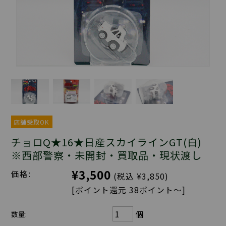
店舗受取OK
チョロQ★16★日産スカイラインGT(白)
※西部警察・未開封・買取品・現状渡し
¥3,500
価格:
(税込 ¥3,850)
[ポイント還元 38ポイント～]
個
数量: