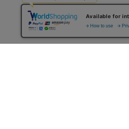
FOLLOW U
公式アカウントにて最新
フォローしてチェックし