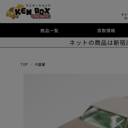
マイ
ロ
商品一覧
買取情報
ネットの商品は新宿
TOP
大盛屋