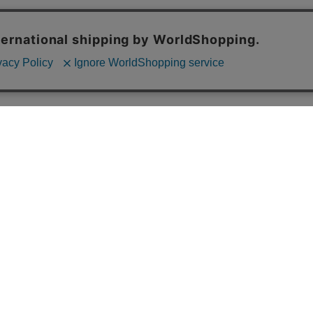
S
情報をお届けします
てください！