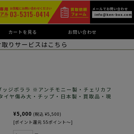
お気軽にお問い合わせください
メールでお問い合わせ
03-5315-0414
info@ken-box.com
カートを見る
お問い合わせ
け取りサービスはこちら
★ダッジポララ ※アンチモニー製・チェリカフ
タイヤ傷み大・チップ・日本製・買取品・現
¥5,000
(税込 ¥5,500)
[ポイント還元 55ポイント～]