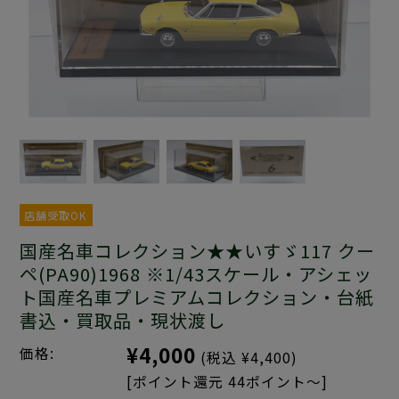
店舗受取OK
国産名車コレクション★★いすゞ117 クー
ペ(PA90)1968 ※1/43スケール・アシェッ
ト国産名車プレミアムコレクション・台紙
書込・買取品・現状渡し
¥4,000
価格:
(税込 ¥4,400)
[ポイント還元 44ポイント～]