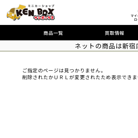
マイ
ロ
商品一覧
買取情報
ネットの商品は新宿
ご指定のページは見つかりません。
削除されたかＵＲＬが変更されたため表示できま