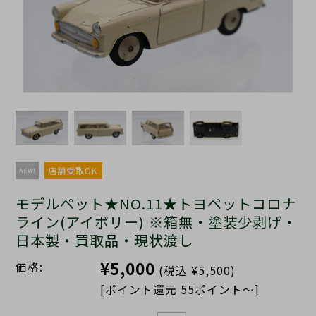
店舗受取OK
モデルペット★NO.11★トヨペットコロナ
ライン(アイボリー) ※箱無・塗装少剥げ・
日本製・買取品・現状渡し
¥5,000
価格:
(税込 ¥5,500)
[ポイント還元 55ポイント～]