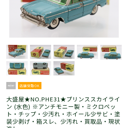
店舗受取OK
大盛屋★NO.PHE31★プリンススカイライ
ン (水色) ※アンチモニー製・ミクロペッ
ト・チップ・少汚れ・ホイール少サビ・塗
装少剥げ・箱スレ、少汚れ・買取品・現状