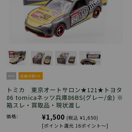
店舗受取OK
トミカ 東京オートサロン★121★トヨタ
86 tomicaネッツ兵庫86BS(グレー/金) ※
箱スレ・買取品・現状渡し
¥1,500
価格:
(税込 ¥1,650)
[ポイント還元 16ポイント～]