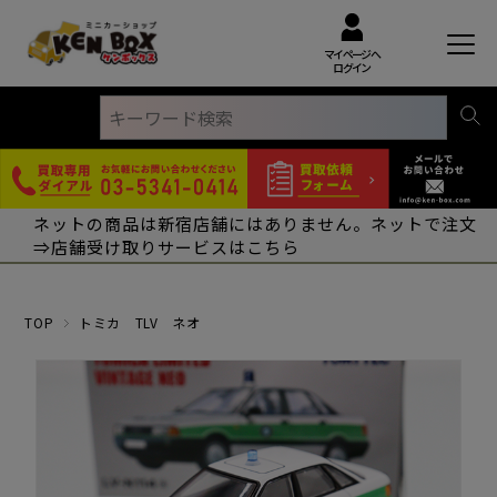
マイページへ
ログイン
ネットの商品は新宿店舗にはありません。ネットで注文
⇒店舗受け取りサービスはこちら
TOP
トミカ TLV ネオ