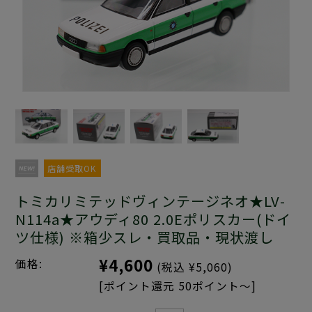
店舗受取OK
トミカリミテッドヴィンテージネオ★LV-
N114a★アウディ80 2.0Eポリスカー(ドイ
ツ仕様) ※箱少スレ・買取品・現状渡し
¥4,600
価格:
(税込 ¥5,060)
[ポイント還元 50ポイント～]