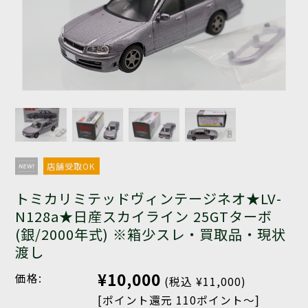
店舗受取OK
トミカリミテッドヴィンテージネオ★LV-
N128a★日産スカイライン 25GTターボ
(銀/2000年式) ※箱少スレ・買取品・現状
渡し
¥10,000
価格:
(税込 ¥11,000)
[ポイント還元 110ポイント～]