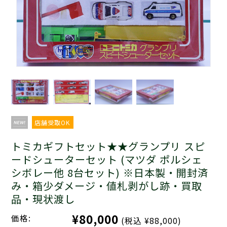
店舗受取OK
トミカギフトセット★★グランプリ スピ
ードシューターセット (マツダ ポルシェ
シボレー他 8台セット) ※日本製・開封済
み・箱少ダメージ・値札剥がし跡・買取
品・現状渡し
¥80,000
価格:
(税込 ¥88,000)