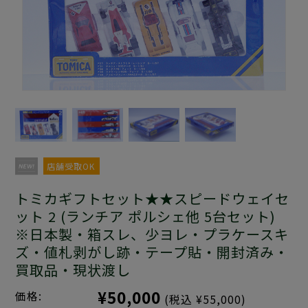
店舗受取OK
トミカギフトセット★★スピードウェイセ
ット 2 (ランチア ポルシェ他 5台セット)
※日本製・箱スレ、少ヨレ・プラケースキ
ズ・値札剥がし跡・テープ貼・開封済み・
買取品・現状渡し
¥50,000
価格:
(税込 ¥55,000)