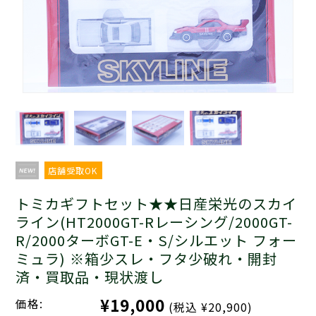
店舗受取OK
トミカギフトセット★★日産栄光のスカイ
ライン(HT2000GT-Rレーシング/2000GT-
R/2000ターボGT-E・S/シルエット フォー
ミュラ) ※箱少スレ・フタ少破れ・開封
済・買取品・現状渡し
¥19,000
価格:
(税込 ¥20,900)