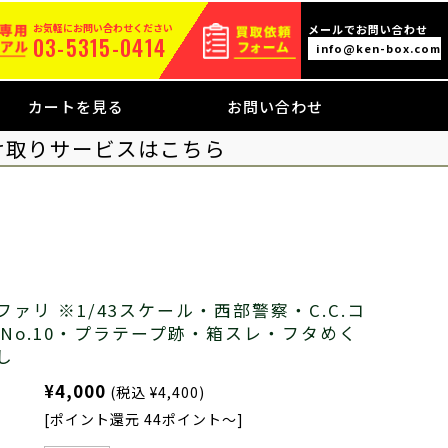
お気軽にお問い合わせください
メールでお問い合わせ
03-5315-0414
info@ken-box.com
カートを見る
お問い合わせ
け取りサービスはこちら
ァリ ※1/43スケール・西部警察・C.C.コ
No.10・プラテープ跡・箱スレ・フタめく
し
¥4,000
(税込 ¥4,400)
[ポイント還元 44ポイント～]