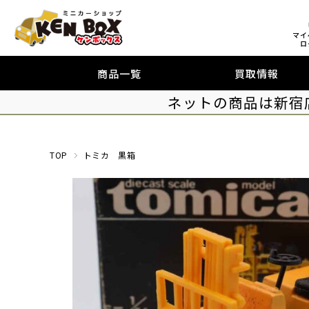
マイ
ロ
商品一覧
買取情報
ネットの商品は新宿
TOP
トミカ 黒箱