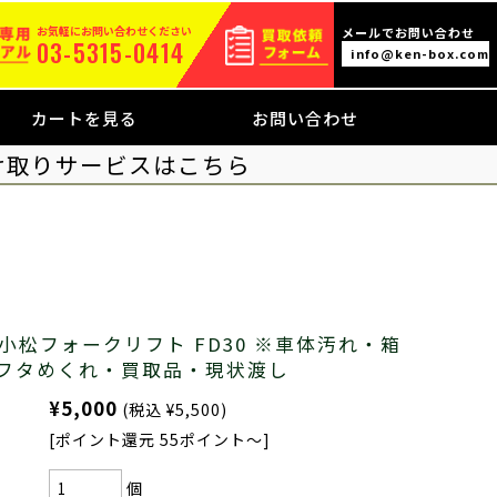
お気軽にお問い合わせください
メールでお問い合わせ
03-5315-0414
info@ken-box.com
カートを見る
お問い合わせ
け取りサービスはこちら
小松フォークリフト FD30 ※車体汚れ・箱
フタめくれ・買取品・現状渡し
¥5,000
(税込 ¥5,500)
[ポイント還元 55ポイント～]
個