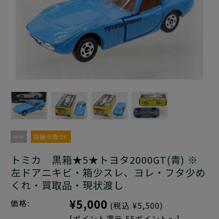
店舗受取OK
トミカ 黒箱★5★トヨタ2000GT(青) ※
左ドアニキビ・箱少スレ、ヨレ・フタ少め
くれ・買取品・現状渡し
¥5,000
価格:
(税込 ¥5,500)
[ポイント還元 55ポイント～]