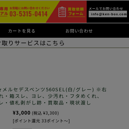
お気軽にお問い合わせください
メールでお問い合わせ
03-5315-0414
info@ken-box.com
カートを見る
お問い合わせ
け取りサービスはこちら
メルセデスベンツ560SEL(白/グレー) ※右
れ・箱スレ、ヨレ、少汚れ・フタめくれ、
レ・値札剥がし跡・買取品・現状渡し
¥3,000
(税込 ¥3,300)
[ポイント還元 33ポイント～]