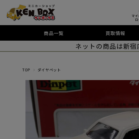
マイ
ロ
商品一覧
買取情報
ネットの商品は新宿
TOP
ダイヤペット