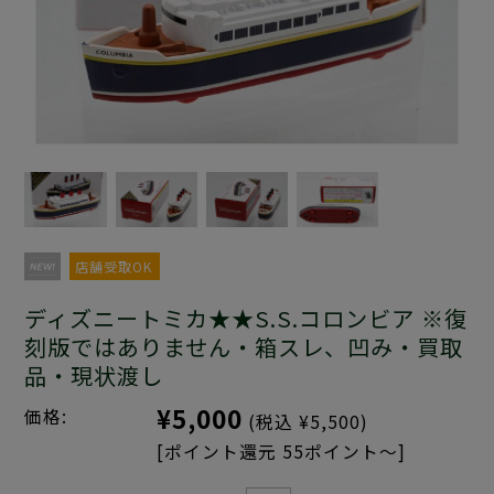
店舗受取OK
ディズニートミカ★★S.S.コロンビア ※復
刻版ではありません・箱スレ、凹み・買取
品・現状渡し
¥5,000
価格:
(税込 ¥5,500)
[ポイント還元 55ポイント～]