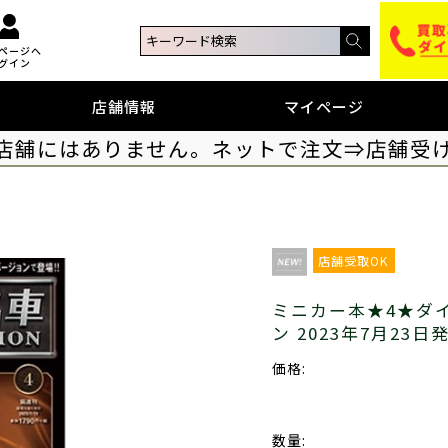
ページへ
グイン
店舗情報
マイページ
店舗にはありません。ネットで注文⇒店舗受
店舗受取OK
ミニカー本★4★ダ
ン 2023年7月2
価格:
数量: