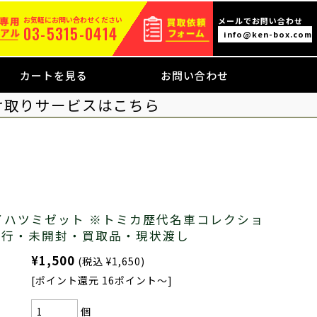
お気軽にお問い合わせください
メールでお問い合わせ
03-5315-0414
info@ken-box.com
カートを見る
お問い合わせ
け取りサービスはこちら
イハツミゼット ※トミカ歴代名車コレクショ
3日発行・未開封・買取品・現状渡し
¥1,500
(税込 ¥1,650)
[ポイント還元 16ポイント～]
個