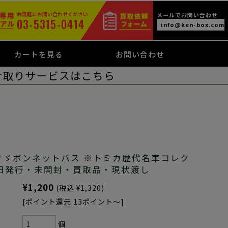
お気軽にお問い合わせください
メールでお問い合わせ
03-5315-0414
info@ken-box.com
カートを見る
お問い合わせ
け取りサービスはこちら
すゞボンネットバス ※トミカ歴代名車コレク
月6日発行・未開封・買取品・現状渡し
¥1,200
(税込 ¥1,320)
[ポイント還元 13ポイント～]
個