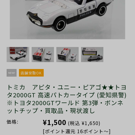
店舗受取OK
トミカ アピタ・ユニー・ピアゴ★★トヨ
タ2000GT 高速パトカータイプ (愛知県警)
※トヨタ2000GTワールド 第3弾・ボンネ
ットチップ・買取品・現状渡し
¥1,500
価格:
(税込 ¥1,650)
[ポイント還元 16ポイント～]