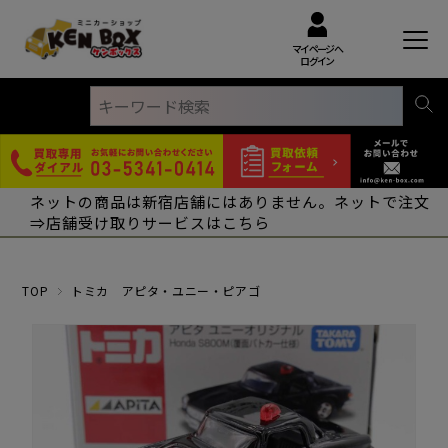
マイページへ
ログイン
ネットの商品は新宿店舗にはありません。ネットで注文
⇒店舗受け取りサービスはこちら
TOP
トミカ アピタ・ユニー・ピアゴ