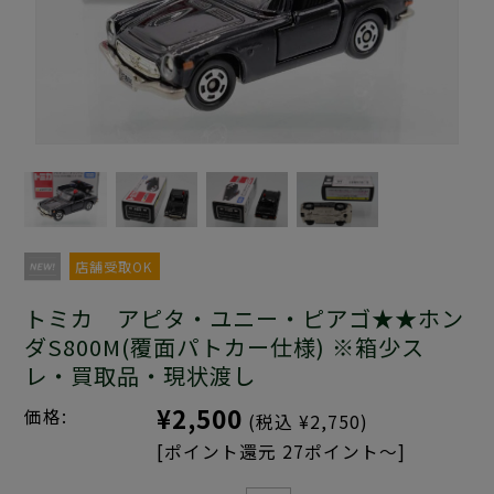
店舗受取OK
トミカ アピタ・ユニー・ピアゴ★★ホン
ダS800M(覆面パトカー仕様) ※箱少ス
レ・買取品・現状渡し
¥2,500
価格:
(税込 ¥2,750)
[ポイント還元 27ポイント～]