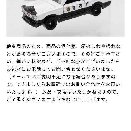
絶版商品のため、商品の個体差、箱のしわや擦れな
どがある場合がございますので、その旨ご了承下さ
い。細かい状態など、ご不明な点がございましたら
お気軽にお電話にてお問い合わせくださいませ。
（メールではご説明不足になる場合がありますの
で、できましたらお電話でのお問い合わせをお願い
いたします。） 返品・交換はいたしかねますので、
ご了承くださいますようお願い申し上げます。