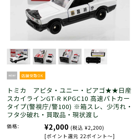
店舗受取OK
トミカ アピタ・ユニー・ピアゴ★★日産
スカイラインGT-R KPGC10 高速パトカー
タイプ(警視庁/警100) ※箱スレ、少汚れ・
フタ少破れ・買取品・現状渡し
¥2,000
価格:
(税込 ¥2,200)
[ポイント還元 22ポイント～]