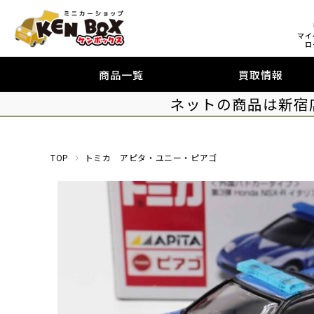
マイ
ロ
商品一覧
買取情報
ネットの商品は新宿
TOP
トミカ アピタ・ユニー・ピアゴ