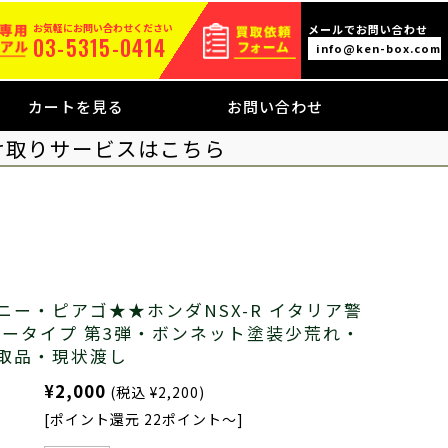
お気軽にお問い合わせください
メールでお問い合わせ
03-5315-0414
info@ken-box.com
カートを見る
お問い合わせ
け取りサービスはこちら
ー・ピアゴ★★ホンダNSX-R イタリア警
カータイプ 第3弾・ボンネット塗装少荒れ・
取品・現状渡し
¥2,000
(税込 ¥2,200)
[ポイント還元 22ポイント～]