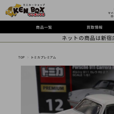
マイ
ロ
商品一覧
買取情報
ネットの商品は新宿
TOP
トミカプレミアム