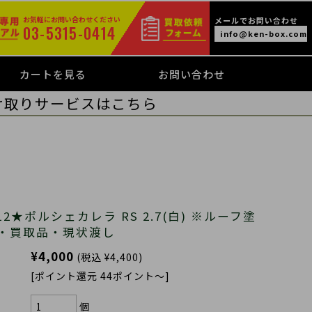
お気軽にお問い合わせください
メールでお問い合わせ
03-5315-0414
info@ken-box.com
カートを見る
お問い合わせ
け取りサービスはこちら
★ポルシェカレラ RS 2.7(白) ※ルーフ塗
・買取品・現状渡し
¥4,000
(税込 ¥4,400)
[ポイント還元 44ポイント～]
個