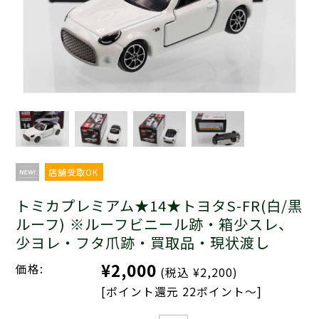
店舗受取OK
トミカプレミアム★14★トヨタS-FR(白/黒
ルーフ) ※ルーフビニール跡・箱少スレ、
少ヨレ・フタ爪跡・買取品・現状渡し
¥2,000
価格:
(税込 ¥2,200)
[ポイント還元 22ポイント～]