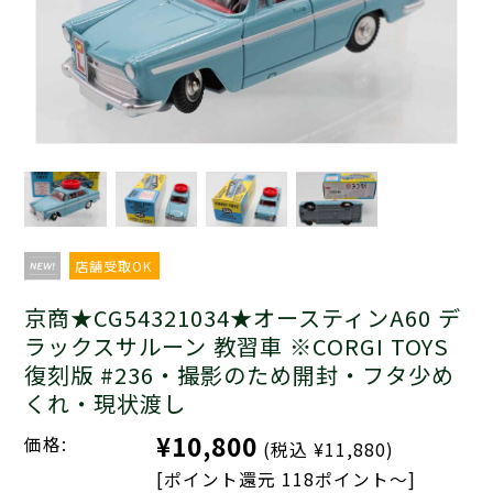
店舗受取OK
京商★CG54321034★オースティンA60 デ
ラックスサルーン 教習車 ※CORGI TOYS
復刻版 #236・撮影のため開封・フタ少め
くれ・現状渡し
¥10,800
価格:
(税込 ¥11,880)
[ポイント還元 118ポイント～]