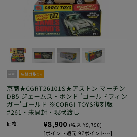
店舗受取OK
京商★CGRT26101S★アストン マーチン
DB5 ジェームス・ボンド 'ゴールドフィン
ガー'ゴールド ※CORGI TOYS復刻版
#261・未開封・現状渡し
¥8,900
価格:
(税込 ¥9,790)
[ポイント還元 97ポイント～]