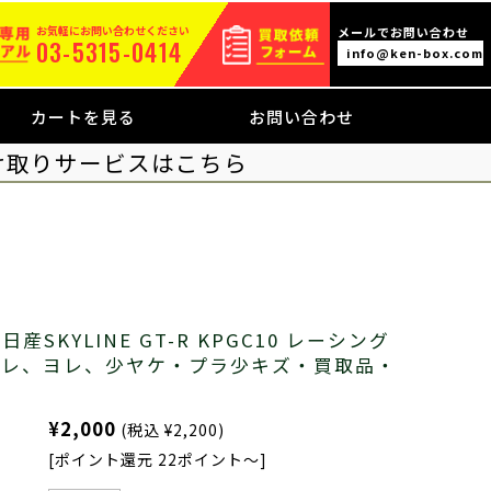
お気軽にお問い合わせください
メールでお問い合わせ
03-5315-0414
info@ken-box.com
カートを見る
お問い合わせ
け取りサービスはこちら
日産SKYLINE GT-R KPGC10 レーシング
スレ、ヨレ、少ヤケ・プラ少キズ・買取品・
¥2,000
(税込 ¥2,200)
[ポイント還元 22ポイント～]