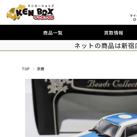
マイ
ロ
商品一覧
買取情報
ネットの商品は新宿
TOP
京商