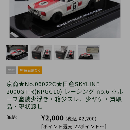
店舗受取OK
京商★No.06022C★日産SKYLINE
2000GT-R(KPGC10) レーシング no.6 ※ル
ーフ塗装少浮き・箱少スレ、少ヤケ・買取
品・現状渡し
¥2,000
価格:
(税込 ¥2,200)
[ポイント還元 22ポイント～]