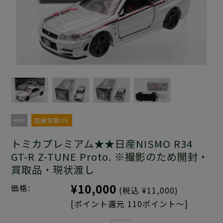
店舗受取OK
トミカプレミアム★★日産NISMO R34
GT-R Z-TUNE Proto. ※撮影のため開封・
買取品・現状渡し
¥10,000
価格:
(税込 ¥11,000)
[ポイント還元 110ポイント～]