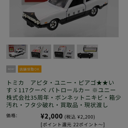
店舗受取OK
トミカ アピタ・ユニー・ピアゴ★★い
すゞ117クーペ パトロールカー ※ユニー
株式会社35周年・ボンネットニキビ・箱少
汚れ・フタ少破れ・買取品・現状渡し
¥2,000
価格:
(税込 ¥2,200)
[ポイント還元 22ポイント～]