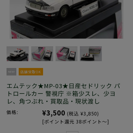
店舗受取OK
エムテック★MP-03★日産セドリック パ
トロールカー 警視庁 ※箱少スレ、少ヨ
レ、角つぶれ・買取品・現状渡し
¥3,500
価格:
(税込 ¥3,850)
[ポイント還元 38ポイント～]