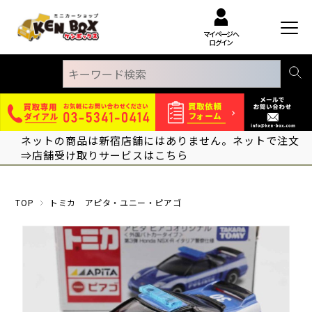
マイページへ
ログイン
ネットの商品は新宿店舗にはありません。ネットで注文
⇒店舗受け取りサービスはこちら
TOP
トミカ アピタ・ユニー・ピアゴ