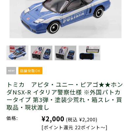
店舗受取OK
トミカ アピタ・ユニー・ピアゴ★★ホン
ダNSX-R イタリア警察仕様 ※外国パトカ
ータイプ 第3弾・塗装少荒れ・箱スレ・買
取品・現状渡し
¥2,000
価格:
(税込 ¥2,200)
[ポイント還元 22ポイント～]