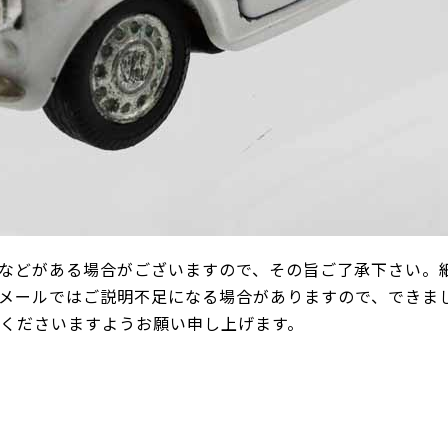
などがある場合がございますので、その旨ご了承下さい。
メールではご説明不足になる場合がありますので、できま
承くださいますようお願い申し上げます。