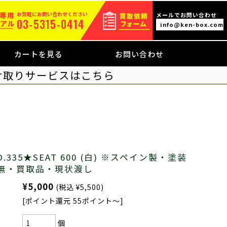
お気軽にお問い合わせください
メールでお問い合わせ
03-5315-0414
info@ken-box.com
カートを見る
お問い合わせ
け取りサービスはこちら
D.335★SEAT 600 (白) ※スペイン製・塗装
無・買取品・現状渡し
¥5,000
(税込 ¥5,500)
[ポイント還元 55ポイント～]
個