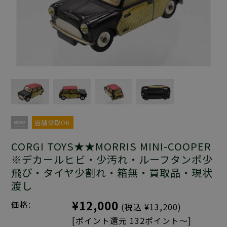
店舗受取OK
CORGI TOYS★★MORRIS MINI-COOPER
※デカールヒビ・少汚れ・ルーフタンポ少
飛び・タイヤ少割れ・箱無・買取品・現状
渡し
¥12,000
価格:
(税込 ¥13,200)
[ポイント還元 132ポイント～]