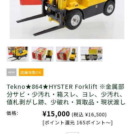
店舗受取OK
Tekno★864★HYSTER Forklift ※金属部
分サビ・少汚れ・箱スレ、ヨレ、少汚れ、
値札剥がし跡、少破れ・買取品・現状渡し
¥15,000
価格:
(税込 ¥16,500)
[ポイント還元 165ポイント～]