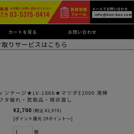
お気軽にお問い合わせください
メールでお問い合わせ
03-5315-0414
info@ken-box.com
カートを見る
お問い合わせ
け取りサービスはこちら
テージ★LV-186b★マツダE2000 清掃
フタ破れ・買取品・現状渡し
¥2,700
(税込 ¥2,970)
[ポイント還元 29ポイント～]
個