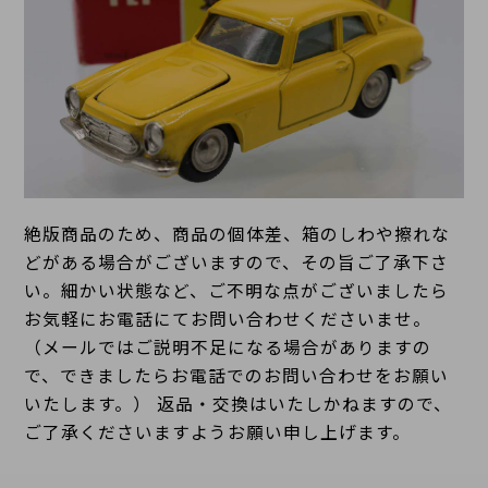
絶版商品のため、商品の個体差、箱のしわや擦れな
どがある場合がございますので、その旨ご了承下さ
い。細かい状態など、ご不明な点がございましたら
お気軽にお電話にてお問い合わせくださいませ。
（メールではご説明不足になる場合がありますの
で、できましたらお電話でのお問い合わせをお願い
いたします。） 返品・交換はいたしかねますので、
ご了承くださいますようお願い申し上げます。