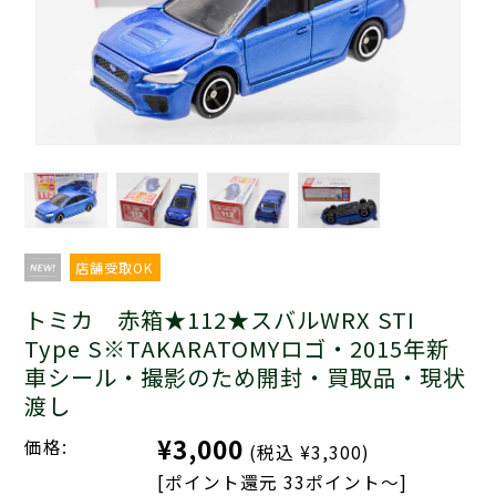
店舗受取OK
トミカ 赤箱★112★スバルWRX STI
Type S※TAKARATOMYロゴ・2015年新
車シール・撮影のため開封・買取品・現状
渡し
¥3,000
価格:
(税込 ¥3,300)
[ポイント還元 33ポイント～]