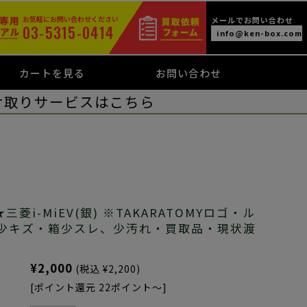
お気軽にお問い合わせください
メールでお問い合わせ
03-5315-0414
info@ken-box.com
カートを見る
お問い合わせ
け取りサービスはこちら
菱i-MiEV(銀) ※TAKARATOMYロゴ・ル
少キズ・箱少スレ、少汚れ・買取品・現状渡
¥2,000
(税込 ¥2,200)
[ポイント還元 22ポイント～]