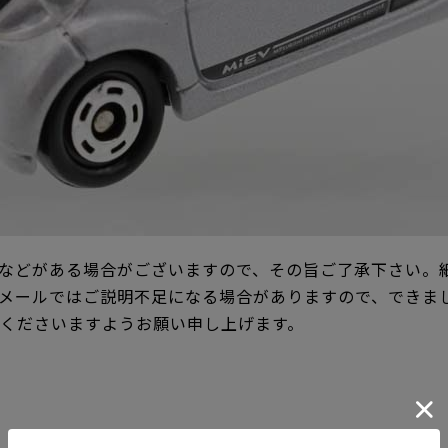
などがある場合がございますので、その旨ご了承下さい。
メールではご説明不足になる場合がありますので、できま
承くださいますようお願い申し上げます。