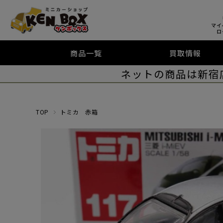
マイ
ロ
商品一覧
買取情報
ネットの商品は新宿
TOP
トミカ 赤箱