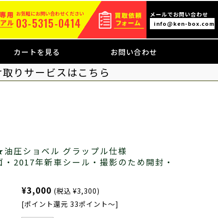
お気軽にお問い合わせください
メールでお問い合わせ
03-5315-0414
info@ken-box.com
カートを見る
お問い合わせ
け取りサービスはこちら
★油圧ショベル グラップル仕様
Yロゴ・2017年新車シール・撮影のため開封・
¥3,000
(税込 ¥3,300)
[ポイント還元 33ポイント～]