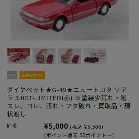
店舗受取OK
ダイヤぺット★G-49★ニュートヨタ ソア
ラ 3.0GT-LIMITED(赤) ※塗装少荒れ・箱
スレ、ヨレ、汚れ・フタ破れ・買取品・現
状渡し
¥5,000
価格:
(税込 ¥5,500)
[ポイント還元 55ポイント～]